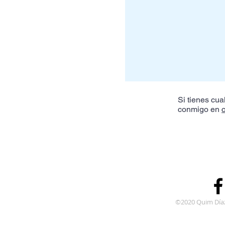
Si tienes cua
conmigo en
Suscríbete para 
©2020 Quim Día