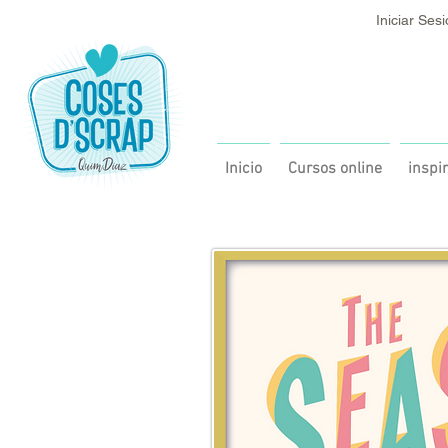
Iniciar Ses
Inicio
Cursos online
inspi