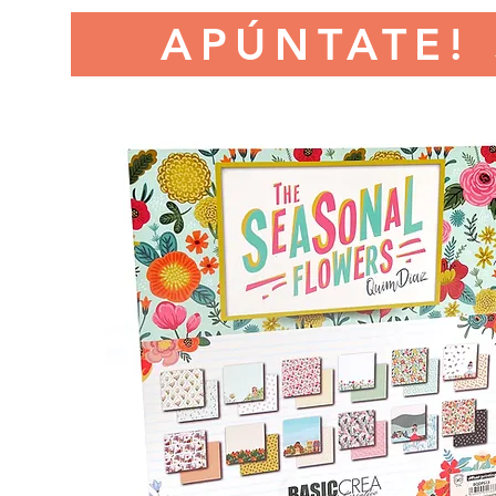
APÚNTATE!