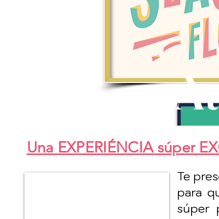
At
Una EXPERIÉNCIA súper E
Te pres
para q
súper 