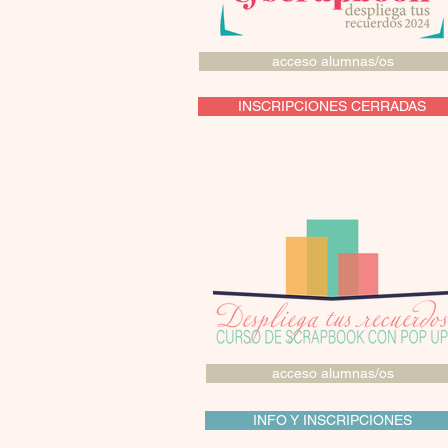
acceso alumnas/os
INSCRIPCIONES CERRADAS
acceso alumnas/os
INFO Y INSCRIPCIONES