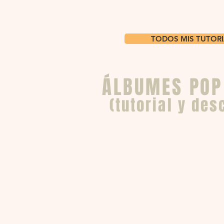
TODOS MIS TUTORI
ÁLBUMES POP
(tutorial y de