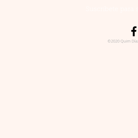
Suscríbete para 
©2020 Quim Día