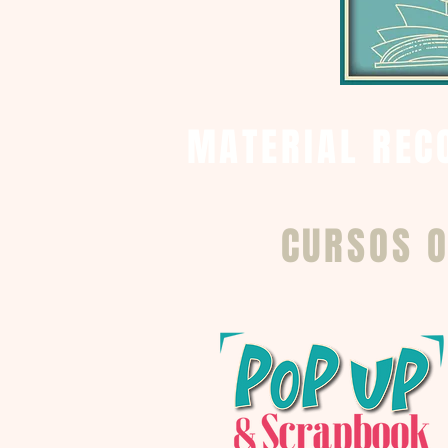
MATERIAL REC
CURSOS O