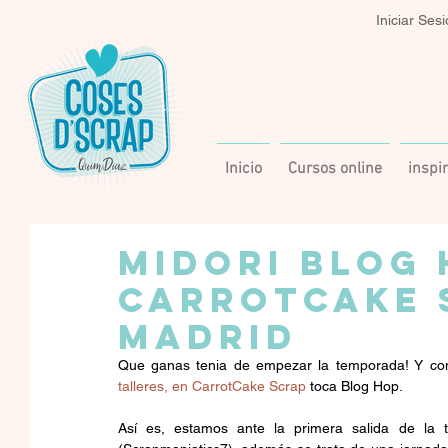
Iniciar Ses
Inicio
Cursos online
inspi
MIDORI BLOG 
CARROTCAKE 
MADRID
Que ganas tenia de empezar la temporada! Y com
talleres, en CarrotCake Scrap 
toca Blog Hop. 
Así es, estamos ante la primera salida de la t