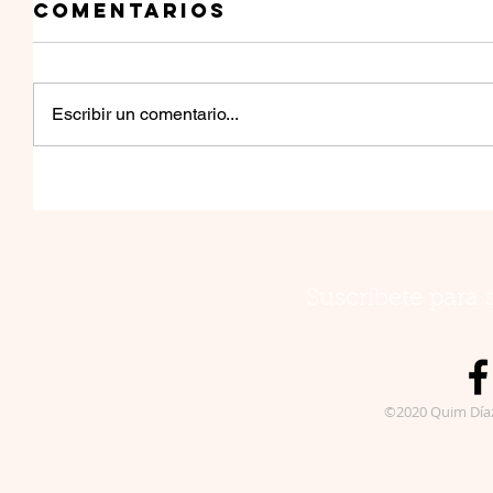
Comentarios
Escribir un comentario...
Suscríbete para 
©2020 Quim Día