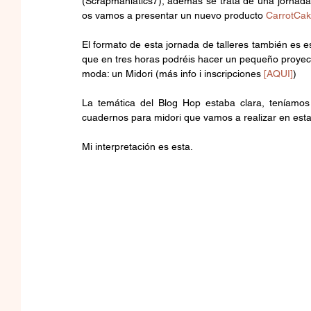
(Scrapmaniatics7), además se trata de una jornada 
os vamos a presentar un nuevo producto 
CarrotCake
El formato de esta jornada de talleres también es es
que en tres horas podréis hacer un pequeño proyecto
moda: un Midori (más info i inscripciones 
[AQUI]
)
La temática del Blog Hop estaba clara, teníamos
cuadernos para midori que vamos a realizar en esta 
Mi interpretación es esta.