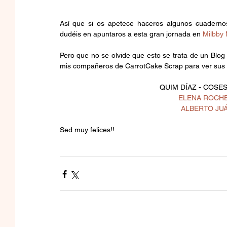
Así que si os apetece haceros algunos cuadernos 
dudéis en apuntaros a esta gran jornada en 
Milbby 
Pero que no se olvide que esto se trata de un Blog 
mis compañeros de CarrotCake Scrap para ver sus ex
QUIM DÍAZ - COSE
ELENA ROCHE 
ALBERTO JUÁ
Sed muy felices!!