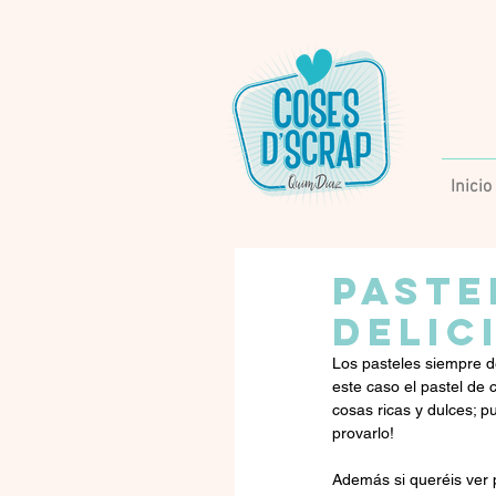
Inicio
PASTE
DELIC
Los pasteles siempre d
este caso el pastel de 
cosas ricas y dulces; p
provarlo!
Además si queréis ver 