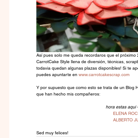
Así pues solo me queda recordaros que el próximo
CarrotCake Style llena de diversión, técnicas, scrap
todavia quedan algunas plazas disponibles! Si te a
puedes apuntarte en 
www.carrotcakescrap.com
Y por supuesto que como esto se trata de un Blog Hop
que han hecho mis compañeros:
hora estas aqui 
ELENA ROCHE
ALBERTO JU
Sed muy felices!