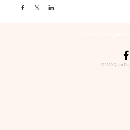
Suscríbete para 
©2020 Quim Día