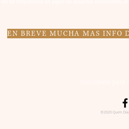
kit de troquelados en papel de acuarela coloreables, u
EN BREVE MUCHA MAS INFO D
Suscríbete para 
©2020 Quim Día